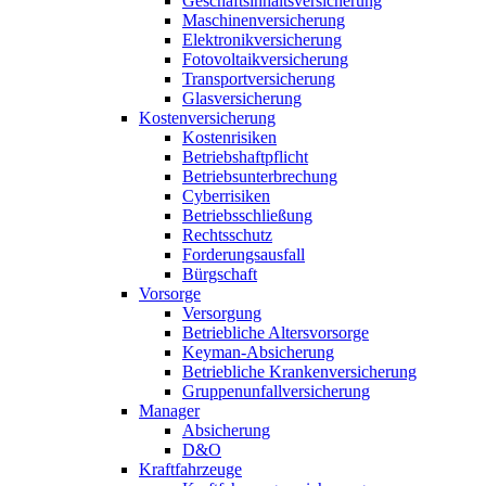
Geschäftsinhaltsversicherung
Maschinenversicherung
Elektronikversicherung
Fotovoltaikversicherung
Transportversicherung
Glasversicherung
Kostenversicherung
Kostenrisiken
Betriebshaftpflicht
Betriebsunterbrechung
Cyberrisiken
Betriebsschließung
Rechtsschutz
Forderungsausfall
Bürgschaft
Vorsorge
Versorgung
Betriebliche Altersvorsorge
Keyman-Absicherung
Betriebliche Krankenversicherung
Gruppenunfallversicherung
Manager
Absicherung
D&O
Kraftfahrzeuge