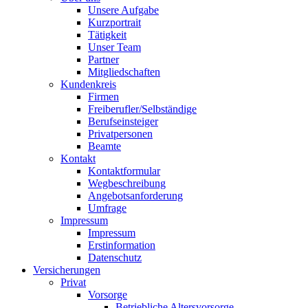
Unsere Aufgabe
Kurzportrait
Tätigkeit
Unser Team
Partner
Mitgliedschaften
Kundenkreis
Firmen
Freiberufler/Selbständige
Berufseinsteiger
Privatpersonen
Beamte
Kontakt
Kontaktformular
Wegbeschreibung
Angebotsanforderung
Umfrage
Impressum
Impressum
Erstinformation
Datenschutz
Versicherungen
Privat
Vorsorge
Betriebliche Altersvorsorge