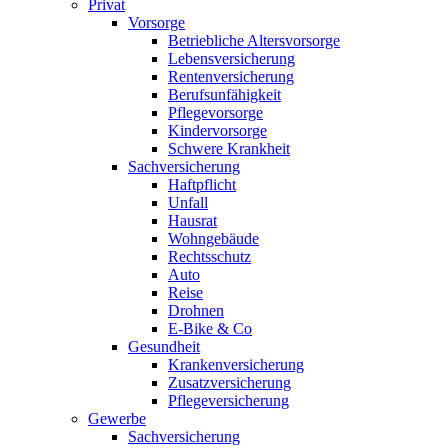
Privat
Vorsorge
Betriebliche Altersvorsorge
Lebensversicherung
Rentenversicherung
Berufsunfähigkeit
Pflegevorsorge
Kindervorsorge
Schwere Krankheit
Sachversicherung
Haftpflicht
Unfall
Hausrat
Wohngebäude
Rechtsschutz
Auto
Reise
Drohnen
E-Bike & Co
Gesundheit
Krankenversicherung
Zusatzversicherung
Pflegeversicherung
Gewerbe
Sachversicherung