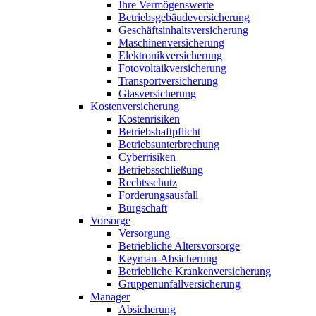
Ihre Vermögenswerte
Betriebsgebäudeversicherung
Geschäftsinhaltsversicherung
Maschinenversicherung
Elektronikversicherung
Fotovoltaikversicherung
Transportversicherung
Glasversicherung
Kostenversicherung
Kostenrisiken
Betriebshaftpflicht
Betriebsunterbrechung
Cyberrisiken
Betriebsschließung
Rechtsschutz
Forderungsausfall
Bürgschaft
Vorsorge
Versorgung
Betriebliche Altersvorsorge
Keyman-Absicherung
Betriebliche Krankenversicherung
Gruppenunfallversicherung
Manager
Absicherung