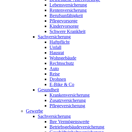
Lebensversicherung
Rentenversicherung
Berufsunfähigkeit
Pflegevorsorge
Kindervorsorge
Schwere Krankheit
Sachversicherung
Haftpflicht
Unfall
Hausrat
Wohngebäude
Rechtsschutz
Auto
Reise
Drohnen
E-Bike & Co
Gesundheit
Krankenversicherung
Zusatzversicherung
Pflegeversicherung
Gewerbe
Sachversicherung
Ihre Vermögenswerte
Betriebsgebäudeversicherung