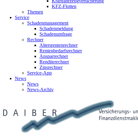
Kraftfahrzeugversicherung
KFZ-Flotten
Themen
Service
Schadenmanagement
Schadenmeldung
Schadenumfrage
Rechner
Altersrentenrechner
Rentenbedarfsrechner
Ansparrechner
Renditerechner
Zinsrechner
Service-App
News
News
News-Archiv