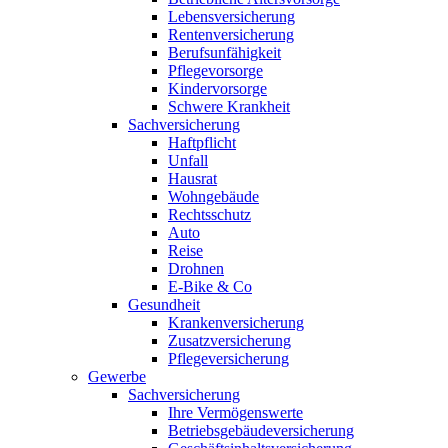
Lebensversicherung
Rentenversicherung
Berufsunfähigkeit
Pflegevorsorge
Kindervorsorge
Schwere Krankheit
Sachversicherung
Haftpflicht
Unfall
Hausrat
Wohngebäude
Rechtsschutz
Auto
Reise
Drohnen
E-Bike & Co
Gesundheit
Krankenversicherung
Zusatzversicherung
Pflegeversicherung
Gewerbe
Sachversicherung
Ihre Vermögenswerte
Betriebsgebäudeversicherung