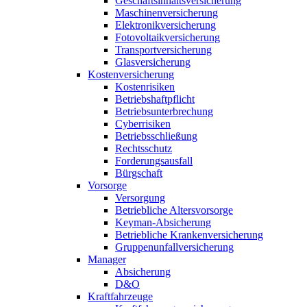
Geschäftsinhaltsversicherung
Maschinenversicherung
Elektronikversicherung
Fotovoltaikversicherung
Transportversicherung
Glasversicherung
Kostenversicherung
Kostenrisiken
Betriebshaftpflicht
Betriebsunterbrechung
Cyberrisiken
Betriebsschließung
Rechtsschutz
Forderungsausfall
Bürgschaft
Vorsorge
Versorgung
Betriebliche Altersvorsorge
Keyman-Absicherung
Betriebliche Krankenversicherung
Gruppenunfallversicherung
Manager
Absicherung
D&O
Kraftfahrzeuge