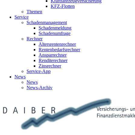
Kraftfahrzeugversicherung
KFZ-Flotten
Themen
Service
Schadenmanagement
Schadenmeldung
Schadenumfrage
Rechner
Altersrentenrechner
Rentenbedarfsrechner
Ansparrechner
Renditerechner
Zinsrechner
Service-App
News
News
News-Archiv