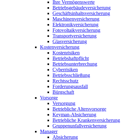
Ihre Vermögenswerte
Betriebsgebäudeversicherung
Geschäftsinhaltsversicherung
Maschinenversicherung
Elektronikversicherung
Fotovoltaikversicherung
Transportversicherung
Glasversicherung
Kostenversicherung
Kostenrisiken
Betriebshaftpflicht
Betriebsunterbrechung
Cyberrisiken
Betriebsschließung
Rechtsschutz
Forderungsausfall
Bürgschaft
Vorsorge
Versorgung
Betriebliche Altersvorsorge
Keyman-Absicherung
Betriebliche Krankenversicherung
Gruppenunfallversicherung
Manager
Absicherung