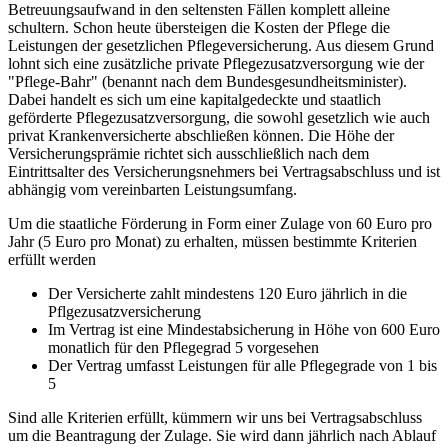
Betreuungsaufwand in den seltensten Fällen komplett alleine
schultern. Schon heute übersteigen die Kosten der Pflege die
Leistungen der gesetzlichen Pflegeversicherung. Aus diesem Grund
lohnt sich eine zusätzliche private Pflegezusatzversorgung wie der
"Pflege-Bahr" (benannt nach dem Bundesgesundheitsminister).
Dabei handelt es sich um eine kapitalgedeckte und staatlich
geförderte Pflegezusatzversorgung, die sowohl gesetzlich wie auch
privat Krankenversicherte abschließen können. Die Höhe der
Versicherungsprämie richtet sich ausschließlich nach dem
Eintrittsalter des Versicherungsnehmers bei Vertragsabschluss und ist
abhängig vom vereinbarten Leistungsumfang.
Um die staatliche Förderung in Form einer Zulage von 60 Euro pro
Jahr (5 Euro pro Monat) zu erhalten, müssen bestimmte Kriterien
erfüllt werden
Der Versicherte zahlt mindestens 120 Euro jährlich in die
Pflgezusatzversicherung
Im Vertrag ist eine Mindestabsicherung in Höhe von 600 Euro
monatlich für den Pflegegrad 5 vorgesehen
Der Vertrag umfasst Leistungen für alle Pflegegrade von 1 bis
5
Sind alle Kriterien erfüllt, kümmern wir uns bei Vertragsabschluss
um die Beantragung der Zulage. Sie wird dann jährlich nach Ablauf