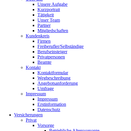
Unsere Aufgabe
Kurzportrait
Tätigkeit
Unser Team
Partner
Mitgliedschaften
Kundenkreis
Firmen
Freiberufler/Selbständige
Berufseinsteiger
Privatpersonen
Beamte
Kontakt
Kontaktformular
Wegbeschreibung
Angebotsanforderung
Umfrage
Impressum
Impressum
Erstinformation
Datenschutz
Versicherungen
Privat
Vorsorge
Betriebliche Altersvorsorge