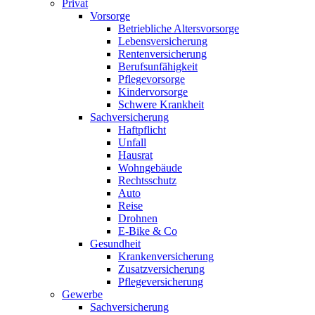
Privat
Vorsorge
Betriebliche Altersvorsorge
Lebensversicherung
Rentenversicherung
Berufsunfähigkeit
Pflegevorsorge
Kindervorsorge
Schwere Krankheit
Sachversicherung
Haftpflicht
Unfall
Hausrat
Wohngebäude
Rechtsschutz
Auto
Reise
Drohnen
E-Bike & Co
Gesundheit
Krankenversicherung
Zusatzversicherung
Pflegeversicherung
Gewerbe
Sachversicherung