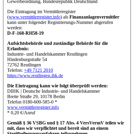
Gewerbeordnung, Bundesrepublik Deutschland
Die Eintragung im Vermittlerregister
(
www.vermittlerregister.info
) als
Finanzanlagenvermittler
kann unter folgender Registrierungs-Nummer abgerufen
werden:
D-F-168-RH58-19
Aufsichtsbehörde und zuständige Behörde für die
Erlaubnis:
Industrie- und Handelskammer Reutlingen
Hindenburgstraße 54
72762 Reutlingen
Telefon:
+49 7121 2010
https://www.reutlingen.ihk.de
Die Eintragung kann wie folgt überprüft werden:
DIHK | Deutsche Industrie- und Handelskammer
Breite Straße 29, 10178 Berlin
Telefon 0180-600-585-0 *
www.vermittlerregister.info
* 0,20 €/Anruf
Gemäß § 36 VSBG und § 17 Abs. 4 VersVermV teilen wir
mit, dass wir verpflichtet und bereit sind an einem
Streitbeilegungsverfahren teilzunehmen.