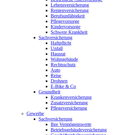
Lebensversicherung
Rentenversicherung
Berufsunfähigkeit
Pflegevorsorge
Kindervorsorge
Schwere Krankheit
Sachversicherung
Haftpflicht
Unfall
Hausrat
Wohngebäude
Rechtsschutz
Auto
Reise
Drohnen
E-Bike & Co
Gesundheit
Krankenversicherung
Zusatzversicherung
Pflegeversicherung
Gewerbe
Sachversicherung
Ihre Vermögenswerte
Betriebsgebäudeversicherung