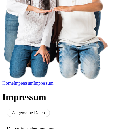
Home
Impressum
Impressum
Impressum
Allgemeine Daten
Daiber Versicherungs- und