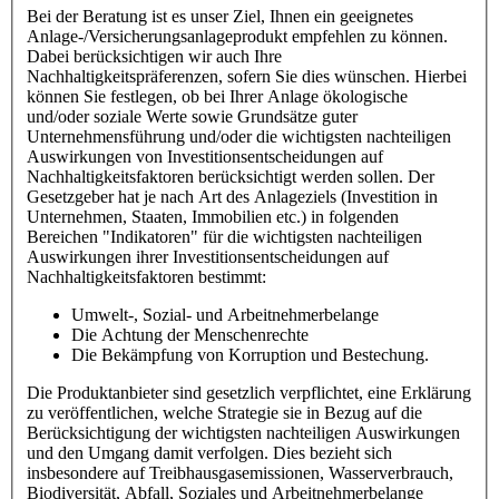
Bei der Beratung ist es unser Ziel, Ihnen ein geeignetes
Anlage-/Versicherungsanlageprodukt empfehlen zu können.
Dabei berücksichtigen wir auch Ihre
Nachhaltigkeitspräferenzen, sofern Sie dies wünschen. Hierbei
können Sie festlegen, ob bei Ihrer Anlage ökologische
und/oder soziale Werte sowie Grundsätze guter
Unternehmensführung und/oder die wichtigsten nachteiligen
Auswirkungen von Investitionsentscheidungen auf
Nachhaltigkeitsfaktoren berücksichtigt werden sollen. Der
Gesetzgeber hat je nach Art des Anlageziels (Investition in
Unternehmen, Staaten, Immobilien etc.) in folgenden
Bereichen "Indikatoren" für die wichtigsten nachteiligen
Auswirkungen ihrer Investitionsentscheidungen auf
Nachhaltigkeitsfaktoren bestimmt:
Umwelt-, Sozial- und Arbeitnehmerbelange
Die Achtung der Menschenrechte
Die Bekämpfung von Korruption und Bestechung.
Die Produktanbieter sind gesetzlich verpflichtet, eine Erklärung
zu veröffentlichen, welche Strategie sie in Bezug auf die
Berücksichtigung der wichtigsten nachteiligen Auswirkungen
und den Umgang damit verfolgen. Dies bezieht sich
insbesondere auf Treibhausgasemissionen, Wasserverbrauch,
Biodiversität, Abfall, Soziales und Arbeitnehmerbelange