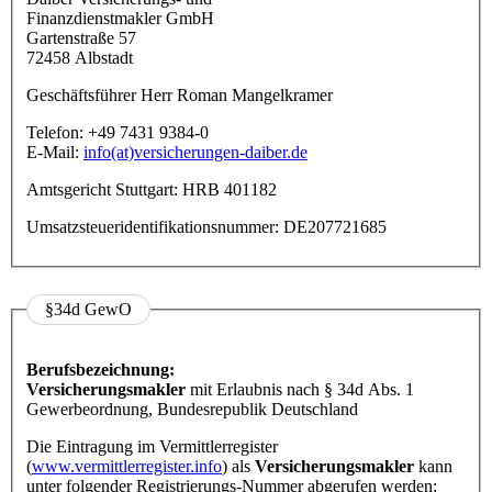
Finanzdienstmakler GmbH
Gartenstraße 57
72458 Albstadt
Geschäftsführer Herr Roman Mangelkramer
Telefon: +49 7431 9384-0
E-Mail:
info(at)versicherungen-daiber.de
Amtsgericht Stuttgart: HRB 401182
Umsatzsteueridentifikationsnummer: DE207721685
§34d GewO
Berufsbezeichnung:
Versicherungsmakler
mit Erlaubnis nach § 34d Abs. 1
Gewerbeordnung, Bundesrepublik Deutschland
Die Eintragung im Vermittlerregister
(
www.vermittlerregister.info
) als
Versicherungsmakler
kann
unter folgender Registrierungs-Nummer abgerufen werden: