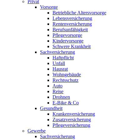
Privat
Vorsorge
Betriebliche Altersvorsorge
Lebensversicherung
Rentenversicherung
Berufsunfähigkeit
Pflegevorsorge
Kindervorsorge
Schwere Krankheit
Sachversicherung
Haftpflicht
Unfall
Hausrat
Wohngebäude
Rechtsschutz
Auto
Reise
Drohnen
E-Bike & Co
Gesundheit
Krankenversicherung
Zusatzversicherung
Pflegeversicherung
Gewerbe
Sachversicherung