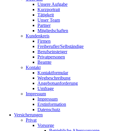
Unsere Aufgabe
Kurzportrait
Tätigkeit
Unser Team
Partner
Mitgliedschaften
Kundenkreis
Firmen
Freiberufler/Selbständige
Berufseinsteiger
Privatpersonen
Beamte
Kontakt
Kontaktformular
Wegbeschreibung
Angebotsanforderung
Umfrage
Impressum
Impressum
Erstinformation
Datenschutz
Versicherungen
Privat
Vorsorge
Betriebliche Altersvorsorge