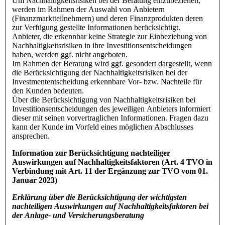
Um Nachhaltigkeitsrisiken bei der Beratung einzubeziehen,
werden im Rahmen der Auswahl von Anbietern
(Finanzmarktteilnehmern) und deren Finanzprodukten deren
zur Verfügung gestellte Informationen berücksichtigt.
Anbieter, die erkennbar keine Strategie zur Einbeziehung von
Nachhaltigkeitsrisiken in ihre Investitionsentscheidungen
haben, werden ggf. nicht angeboten.
Im Rahmen der Beratung wird ggf. gesondert dargestellt, wenn
die Berücksichtigung der Nachhaltigkeitsrisiken bei der
Investmententscheidung erkennbare Vor- bzw. Nachteile für
den Kunden bedeuten.
Über die Berücksichtigung von Nachhaltigkeitsrisiken bei
Investitionsentscheidungen des jeweiligen Anbieters informiert
dieser mit seinen vorvertraglichen Informationen. Fragen dazu
kann der Kunde im Vorfeld eines möglichen Abschlusses
ansprechen.
Information zur Berücksichtigung nachteiliger
Auswirkungen auf Nachhaltigkeitsfaktoren (Art. 4 TVO in
Verbindung mit Art. 11 der Ergänzung zur TVO vom 01.
Januar 2023)
Erklärung über die Berücksichtigung der wichtigsten
nachteiligen Auswirkungen auf Nachhaltigkeitsfaktoren bei
der Anlage- und Versicherungsberatung