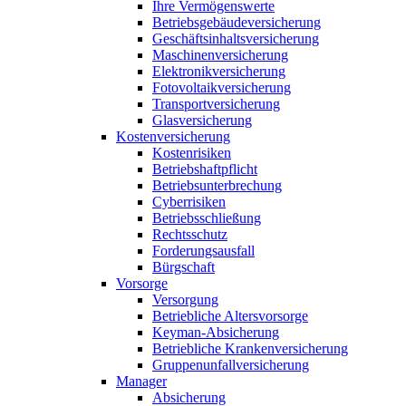
Ihre Vermögenswerte
Betriebsgebäudeversicherung
Geschäftsinhaltsversicherung
Maschinenversicherung
Elektronikversicherung
Fotovoltaikversicherung
Transportversicherung
Glasversicherung
Kostenversicherung
Kostenrisiken
Betriebshaftpflicht
Betriebsunterbrechung
Cyberrisiken
Betriebsschließung
Rechtsschutz
Forderungsausfall
Bürgschaft
Vorsorge
Versorgung
Betriebliche Altersvorsorge
Keyman-Absicherung
Betriebliche Krankenversicherung
Gruppenunfallversicherung
Manager
Absicherung