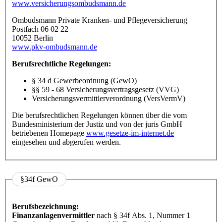
www.versicherungsombudsmann.de
Ombudsmann Private Kranken- und Pflegeversicherung
Postfach 06 02 22
10052 Berlin
www.pkv-ombudsmann.de
Berufsrechtliche Regelungen:
§ 34 d Gewerbeordnung (GewO)
§§ 59 - 68 Versicherungsvertragsgesetz (VVG)
Versicherungsvermittlerverordnung (VersVermV)
Die berufsrechtlichen Regelungen können über die vom
Bundesministerium der Justiz und von der juris GmbH
betriebenen Homepage
www.gesetze-im-internet.de
eingesehen und abgerufen werden.
§34f GewO
Berufsbezeichnung:
Finanzanlagenvermittler
nach § 34f Abs. 1, Nummer 1