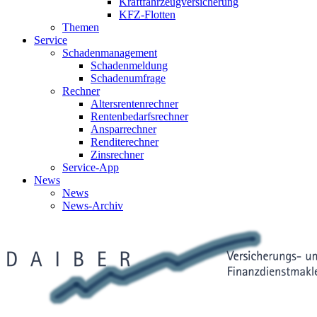
Kraftfahrzeugversicherung
KFZ-Flotten
Themen
Service
Schadenmanagement
Schadenmeldung
Schadenumfrage
Rechner
Altersrentenrechner
Rentenbedarfsrechner
Ansparrechner
Renditerechner
Zinsrechner
Service-App
News
News
News-Archiv