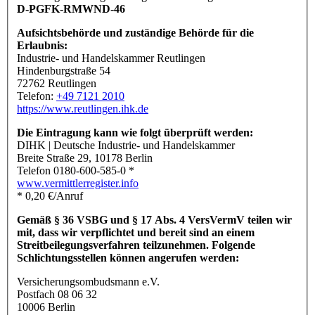
D-PGFK-RMWND-46
Aufsichtsbehörde und zuständige Behörde für die
Erlaubnis:
Industrie- und Handelskammer Reutlingen
Hindenburgstraße 54
72762 Reutlingen
Telefon:
+49 7121 2010
https://www.reutlingen.ihk.de
Die Eintragung kann wie folgt überprüft werden:
DIHK | Deutsche Industrie- und Handelskammer
Breite Straße 29, 10178 Berlin
Telefon 0180-600-585-0 *
www.vermittlerregister.info
* 0,20 €/Anruf
Gemäß § 36 VSBG und § 17 Abs. 4 VersVermV teilen wir
mit, dass wir verpflichtet und bereit sind an einem
Streitbeilegungsverfahren teilzunehmen. Folgende
Schlichtungsstellen können angerufen werden:
Versicherungsombudsmann e.V.
Postfach 08 06 32
10006 Berlin