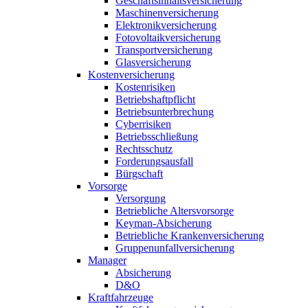
Geschäftsinhaltsversicherung
Maschinenversicherung
Elektronikversicherung
Fotovoltaikversicherung
Transportversicherung
Glasversicherung
Kostenversicherung
Kostenrisiken
Betriebshaftpflicht
Betriebsunterbrechung
Cyberrisiken
Betriebsschließung
Rechtsschutz
Forderungsausfall
Bürgschaft
Vorsorge
Versorgung
Betriebliche Altersvorsorge
Keyman-Absicherung
Betriebliche Krankenversicherung
Gruppenunfallversicherung
Manager
Absicherung
D&O
Kraftfahrzeuge